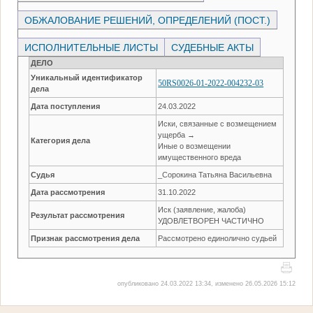
ОБЖАЛОВАНИЕ РЕШЕНИЙ, ОПРЕДЕЛЕНИЙ (ПОСТ.)
ИСПОЛНИТЕЛЬНЫЕ ЛИСТЫ
СУДЕБНЫЕ АКТЫ
ДЕЛО
Уникальный идентификатор
50RS0026-01-2022-004232-03
дела
Дата поступления
24.03.2022
Иски, связанные с возмещением
ущерба →
Категория дела
Иные о возмещении
имущественного вреда
Судья
_Сорокина Татьяна Васильевна
Дата рассмотрения
31.10.2022
Иск (заявление, жалоба)
Результат рассмотрения
УДОВЛЕТВОРЕН ЧАСТИЧНО
Признак рассмотрения дела
Рассмотрено единолично судьей
опубликовано 24.03.2022 13:34, изменено 26.05.2026 15:12