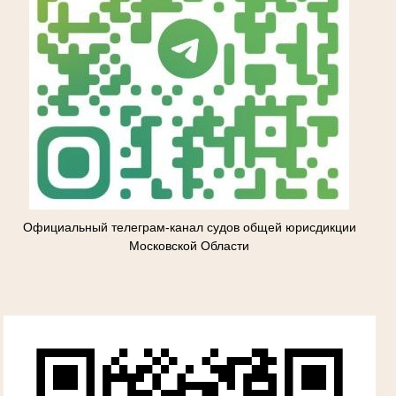
Официальный телеграм-канал судов общей юрисдикции
Московской Области