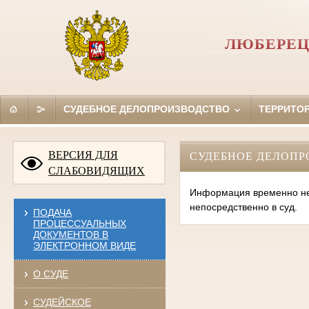
ЛЮБЕРЕЦ
СУДЕБНОЕ ДЕЛОПРОИЗВОДСТВО
ТЕРРИТО
ВЕРСИЯ ДЛЯ
СУДЕБНОЕ ДЕЛОПР
СЛАБОВИДЯЩИХ
Информация временно нед
непосредственно в суд.
ПОДАЧА
ПРОЦЕССУАЛЬНЫХ
ДОКУМЕНТОВ В
ЭЛЕКТРОННОМ ВИДЕ
О СУДЕ
СУДЕЙСКОЕ