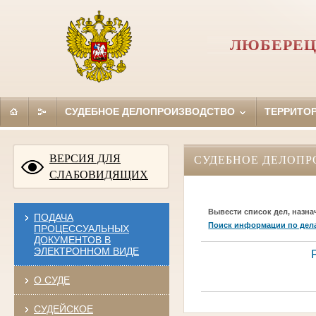
ЛЮБЕРЕЦ
СУДЕБНОЕ ДЕЛОПРОИЗВОДСТВО
ТЕРРИТО
ВЕРСИЯ ДЛЯ
СУДЕБНОЕ ДЕЛОПР
СЛАБОВИДЯЩИХ
Вывести список дел, назна
ПОДАЧА
Поиск информации по дел
ПРОЦЕССУАЛЬНЫХ
ДОКУМЕНТОВ В
ЭЛЕКТРОННОМ ВИДЕ
О СУДЕ
СУДЕЙСКОЕ