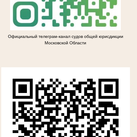
Официальный телеграм-канал судов общей юрисдикции
Московской Области