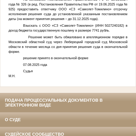
года № 326 (в ред. Постановления Правительства РФ от 19.06.2025 года №
925) предоставить ответчику ООО «СЗ «Самолет-Томилино» отсрочку
исполнения решения суда до установленной указанным постановлением
даты (на момент принятия решения – до 31.12.2025 года).
Взыскать с ООО «СЗ «Самолет-Томилино» (ИНН 5027240182) в
доход бюджета государственную пошлину в размере 7741 рубль.
Решение может быть обжаловано в апелляционном порядке в
Московский областной суд через Люберецкий городской суд Московской
области в течение месяца со дня принятия решения суда в окончательной
форме.
решение принято в окончательной форме
07.08.2025 года
Судья Савино
М.Н.
ПОДАЧА ПРОЦЕССУАЛЬНЫХ ДОКУМЕНТОВ В
ЭЛЕКТРОННОМ ВИДЕ
О СУДЕ
СУДЕЙСКОЕ СООБЩЕСТВО