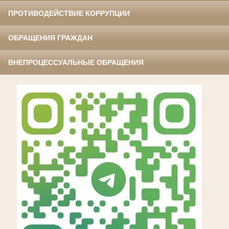
ПРОТИВОДЕЙСТВИЕ КОРРУПЦИИ
ОБРАЩЕНИЯ ГРАЖДАН
ВНЕПРОЦЕССУАЛЬНЫЕ ОБРАЩЕНИЯ