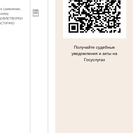
к (заявление,
лоба)
ДОВЛЕТВОРЕН
АСТИЧНО
Получайте судебные
уведомления и акты на
Госуслугах