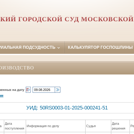
КИЙ ГОРОДСКОЙ СУД МОСКОВСКОЙ
РИАЛЬНАЯ ПОДСУДНОСТЬ
КАЛЬКУЛЯТОР ГОСПОШЛИНЫ
ОИЗВОДСТВО
ченных на дату
ам
УИД: 50RS0003-01-2025-000241-51
Дата
Дата
а
Информация по делу
Судья
Р
поступления
решения