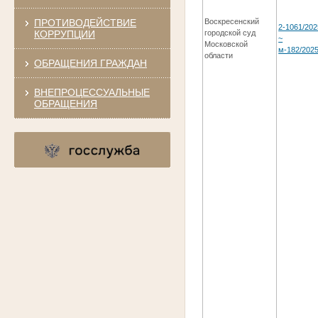
ПРОТИВОДЕЙСТВИЕ
Воскресенский
2-1061/202
КОРРУПЦИИ
городской суд
~
Московской
м-182/202
области
ОБРАЩЕНИЯ ГРАЖДАН
ВНЕПРОЦЕССУАЛЬНЫЕ
ОБРАЩЕНИЯ