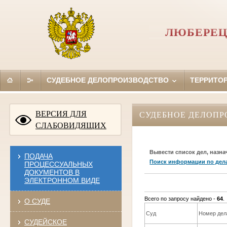
ЛЮБЕРЕЦ
СУДЕБНОЕ ДЕЛОПРОИЗВОДСТВО
ТЕРРИТО
ВЕРСИЯ ДЛЯ
СУДЕБНОЕ ДЕЛОПР
СЛАБОВИДЯЩИХ
Вывести список дел, назна
ПОДАЧА
Поиск информации по дел
ПРОЦЕССУАЛЬНЫХ
ДОКУМЕНТОВ В
ЭЛЕКТРОННОМ ВИДЕ
Всего по запросу найдено -
64
.
О СУДЕ
Суд
Номер дел
СУДЕЙСКОЕ