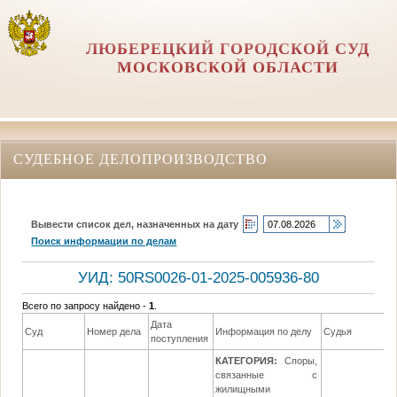
ЛЮБЕРЕЦКИЙ ГОРОДСКОЙ СУД
МОСКОВСКОЙ ОБЛАСТИ
СУДЕБНОЕ ДЕЛОПРОИЗВОДСТВО
Вывести список дел, назначенных на дату
Поиск информации по делам
УИД: 50RS0026-01-2025-005936-80
Всего по запросу найдено -
1
.
Дата
Суд
Номер дела
Информация по делу
Судья
поступления
КАТЕГОРИЯ:
Споры,
связанные с
жилищными