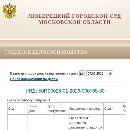
ЛЮБЕРЕЦКИЙ ГОРОДСКОЙ СУД
МОСКОВСКОЙ ОБЛАСТИ
СУДЕБНОЕ ДЕЛОПРОИЗВОДСТВО
Вывести список дел, назначенных на дату
Поиск информации по делам
УИД: 50RS0026-01-2026-000768-80
Всего по запросу найдено -
1
.
Номер
Дата
Дата
Суд
Информация по делу
Судья
дела
поступления
реш
КАТЕГОРИЯ:
Отношения,
связанные с защитой