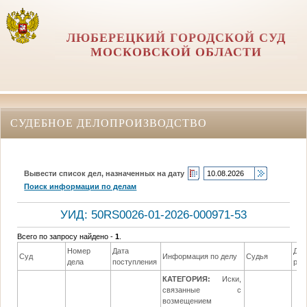
ЛЮБЕРЕЦКИЙ ГОРОДСКОЙ СУД
МОСКОВСКОЙ ОБЛАСТИ
СУДЕБНОЕ ДЕЛОПРОИЗВОДСТВО
Вывести список дел, назначенных на дату
Поиск информации по делам
УИД: 50RS0026-01-2026-000971-53
Всего по запросу найдено -
1
.
Номер
Дата
Дат
Суд
Информация по делу
Судья
дела
поступления
реш
КАТЕГОРИЯ:
Иски,
связанные с
возмещением