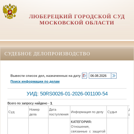
ЛЮБЕРЕЦКИЙ ГОРОДСКОЙ СУД
МОСКОВСКОЙ ОБЛАСТИ
СУДЕБНОЕ ДЕЛОПРОИЗВОДСТВО
Вывести список дел, назначенных на дату
Поиск информации по делам
УИД: 50RS0026-01-2026-001100-54
Всего по запросу найдено -
1
.
Номер
Дата
Да
Суд
Информация по делу
Судья
дела
поступления
ре
КАТЕГОРИЯ:
Отношения,
связанные с защитой