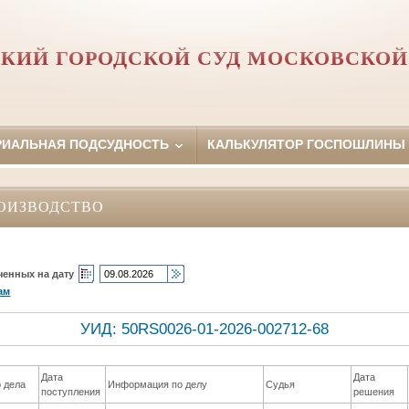
КИЙ ГОРОДСКОЙ СУД МОСКОВСКОЙ
РИАЛЬНАЯ ПОДСУДНОСТЬ
КАЛЬКУЛЯТОР ГОСПОШЛИНЫ
ОИЗВОДСТВО
ченных на дату
ам
УИД: 50RS0026-01-2026-002712-68
Дата
Дата
 дела
Информация по делу
Судья
поступления
решения