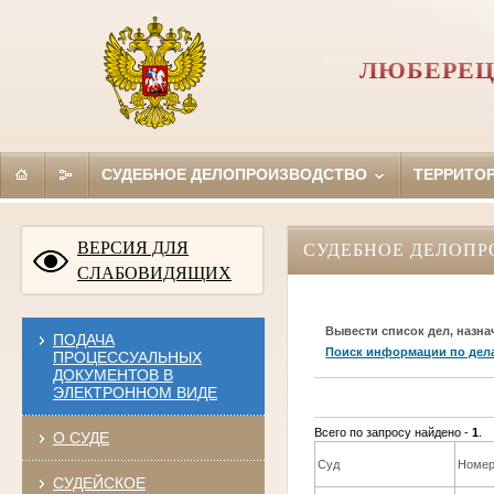
ЛЮБЕРЕЦ
СУДЕБНОЕ ДЕЛОПРОИЗВОДСТВО
ТЕРРИТО
ВЕРСИЯ ДЛЯ
СУДЕБНОЕ ДЕЛОПР
СЛАБОВИДЯЩИХ
Вывести список дел, назна
ПОДАЧА
Поиск информации по дел
ПРОЦЕССУАЛЬНЫХ
ДОКУМЕНТОВ В
ЭЛЕКТРОННОМ ВИДЕ
Всего по запросу найдено -
1
.
О СУДЕ
Суд
Номер
СУДЕЙСКОЕ