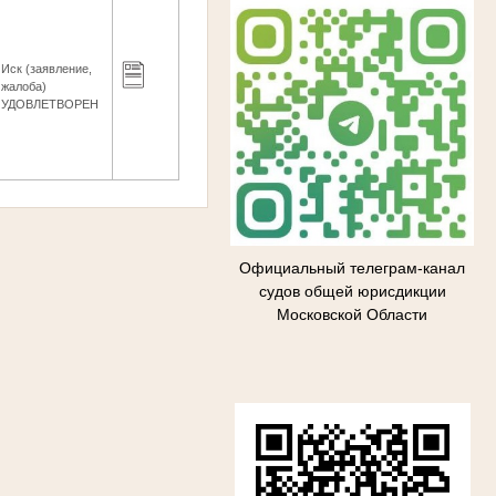
Иск (заявление,
жалоба)
УДОВЛЕТВОРЕН
Официальный телеграм-канал
судов общей юрисдикции
Московской Области