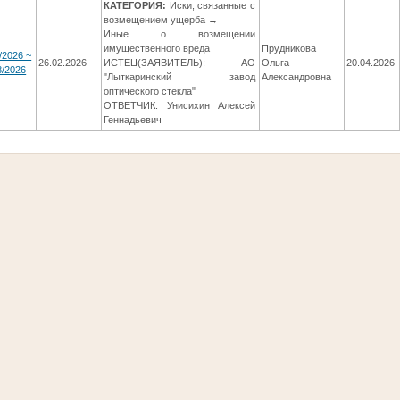
КАТЕГОРИЯ:
Иски, связанные с
возмещением ущерба →
Иные о возмещении
имущественного вреда
Прудникова
/2026 ~
26.02.2026
ИСТЕЦ(ЗАЯВИТЕЛЬ): АО
Ольга
20.04.2026
8/2026
"Лыткаринский завод
Александровна
оптического стекла"
ОТВЕТЧИК: Унисихин Алексей
Геннадьевич