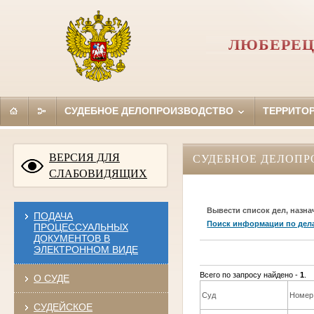
ЛЮБЕРЕЦ
СУДЕБНОЕ ДЕЛОПРОИЗВОДСТВО
ТЕРРИТО
ВЕРСИЯ ДЛЯ
СУДЕБНОЕ ДЕЛОПР
СЛАБОВИДЯЩИХ
Вывести список дел, назна
ПОДАЧА
Поиск информации по дел
ПРОЦЕССУАЛЬНЫХ
ДОКУМЕНТОВ В
ЭЛЕКТРОННОМ ВИДЕ
Всего по запросу найдено -
1
.
О СУДЕ
Суд
Номер
СУДЕЙСКОЕ