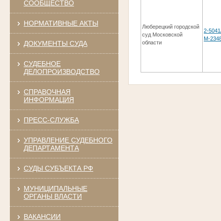
СООБЩЕСТВО
НОРМАТИВНЫЕ АКТЫ
Люберецкий городской
2-5041
суд Московской
М-234
ДОКУМЕНТЫ СУДА
области
СУДЕБНОЕ
ДЕЛОПРОИЗВОДСТВО
СПРАВОЧНАЯ
ИНФОРМАЦИЯ
ПРЕСС-СЛУЖБА
УПРАВЛЕНИЕ СУДЕБНОГО
ДЕПАРТАМЕНТА
СУДЫ СУБЪЕКТА РФ
МУНИЦИПАЛЬНЫЕ
ОРГАНЫ ВЛАСТИ
ВАКАНСИИ