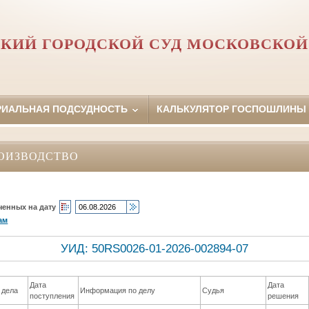
КИЙ ГОРОДСКОЙ СУД МОСКОВСКОЙ
РИАЛЬНАЯ ПОДСУДНОСТЬ
КАЛЬКУЛЯТОР ГОСПОШЛИНЫ
ОИЗВОДСТВО
ченных на дату
ам
УИД: 50RS0026-01-2026-002894-07
Дата
Дата
 дела
Информация по делу
Судья
поступления
решения