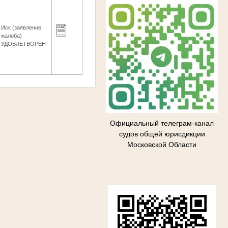
Иск (заявление,
жалоба)
УДОВЛЕТВОРЕН
Официальный телеграм-канал
судов общей юрисдикции
Московской Области