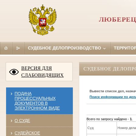
ЛЮБЕРЕЦ
СУДЕБНОЕ ДЕЛОПРОИЗВОДСТВО
ТЕРРИТО
ВЕРСИЯ ДЛЯ
СУДЕБНОЕ ДЕЛОПР
СЛАБОВИДЯЩИХ
Вывести список дел, назна
ПОДАЧА
Поиск информации по дел
ПРОЦЕССУАЛЬНЫХ
ДОКУМЕНТОВ В
ЭЛЕКТРОННОМ ВИДЕ
Всего по запросу найдено -
1
.
О СУДЕ
Суд
Номер дел
СУДЕЙСКОЕ