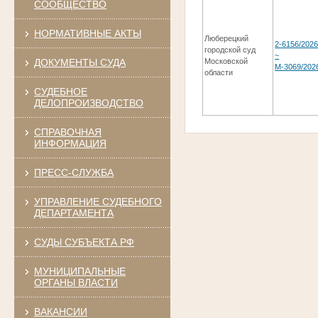
СООБЩЕСТВО
НОРМАТИВНЫЕ АКТЫ
Люберецкий
2-6156/202
городской суд
~
ДОКУМЕНТЫ СУДА
Московской
М-3069/202
области
СУДЕБНОЕ
ДЕЛОПРОИЗВОДСТВО
СПРАВОЧНАЯ
ИНФОРМАЦИЯ
ПРЕСС-СЛУЖБА
УПРАВЛЕНИЕ СУДЕБНОГО
ДЕПАРТАМЕНТА
СУДЫ СУБЪЕКТА РФ
МУНИЦИПАЛЬНЫЕ
ОРГАНЫ ВЛАСТИ
ВАКАНСИИ