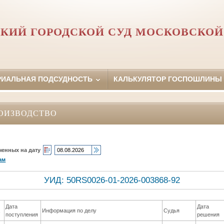
КИЙ ГОРОДСКОЙ СУД МОСКОВСКОЙ
РИАЛЬНАЯ ПОДСУДНОСТЬ
КАЛЬКУЛЯТОР ГОСПОШЛИНЫ
ОИЗВОДСТВО
ченных на дату
ам
УИД: 50RS0026-01-2026-003868-92
Дата
Дата
а
Информация по делу
Судья
поступления
решения