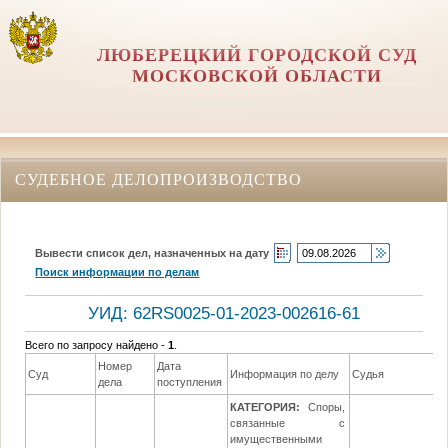
ЛЮБЕРЕЦКИЙ ГОРОДСКОЙ СУД
МОСКОВСКОЙ ОБЛАСТИ
СУДЕБНОЕ ДЕЛОПРОИЗВОДСТВО
Вывести список дел, назначенных на дату
Поиск информации по делам
УИД: 62RS0025-01-2023-002616-61
Всего по запросу найдено -
1
.
Номер
Дата
Д
Суд
Информация по делу
Судья
дела
поступления
р
КАТЕГОРИЯ:
Споры,
связанные с
имущественными