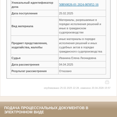
Уникальный идентификатор
50RS0026-01-2024-005952-16
дела
Дата поступления
25.02.2025
Материалы, разрешаемые в
порядке исполнения решений и
Вид материала
иные в гражданском
судопроизводстве
иные материалы в порядке
Предмет представления,
исполнения решений и иных
ходатайства, жалобы
судебных актов в порядке
гражданского судопроизводства
Судья
Иванина Елена Леонидовна
Дата рассмотрения
04.04.2025
Результат рассмотрения
Отказано
опубликовано 25.02.2025 22:28, изменено 20.04.2026 15:57
ПОДАЧА ПРОЦЕССУАЛЬНЫХ ДОКУМЕНТОВ В
ЭЛЕКТРОННОМ ВИДЕ