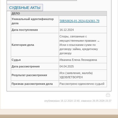
СУДЕБНЫЕ АКТЫ
ДЕЛО
Уникальный идентификатор
50RS0026-01-2024-024361-79
дела
Дата поступления
16.12.2024
Споры, связанные с
имущественными правами →
Категория дела
Иски о взыскании сумм по
договору займа, кредитному
договору
Судья
Иванина Елена Леонидовна
Дата рассмотрения
04.04.2025
Иск (заявление, жалоба)
Результат рассмотрения
УДОВЛЕТВОРЕН
Признак рассмотрения дела
Рассмотрено единолично судьей
опубликовано 16.12.2024 13:40, изменено 26.05.2026 23:37