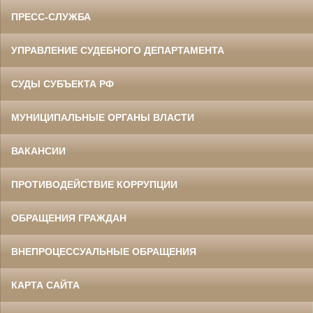
ПРЕСС-СЛУЖБА
УПРАВЛЕНИЕ СУДЕБНОГО ДЕПАРТАМЕНТА
СУДЫ СУБЪЕКТА РФ
МУНИЦИПАЛЬНЫЕ ОРГАНЫ ВЛАСТИ
ВАКАНСИИ
ПРОТИВОДЕЙСТВИЕ КОРРУПЦИИ
ОБРАЩЕНИЯ ГРАЖДАН
ВНЕПРОЦЕССУАЛЬНЫЕ ОБРАЩЕНИЯ
КАРТА САЙТА