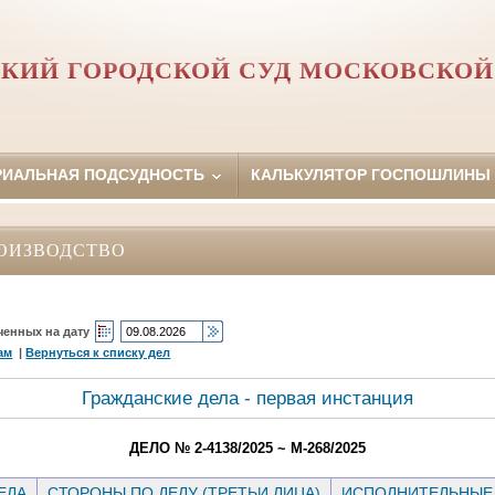
КИЙ ГОРОДСКОЙ СУД МОСКОВСКОЙ
РИАЛЬНАЯ ПОДСУДНОСТЬ
КАЛЬКУЛЯТОР ГОСПОШЛИНЫ
ОИЗВОДСТВО
ченных на дату
ам
|
Вернуться к списку дел
Гражданские дела - первая инстанция
ДЕЛО № 2-4138/2025 ~ М-268/2025
ЕЛА
СТОРОНЫ ПО ДЕЛУ (ТРЕТЬИ ЛИЦА)
ИСПОЛНИТЕЛЬНЫЕ