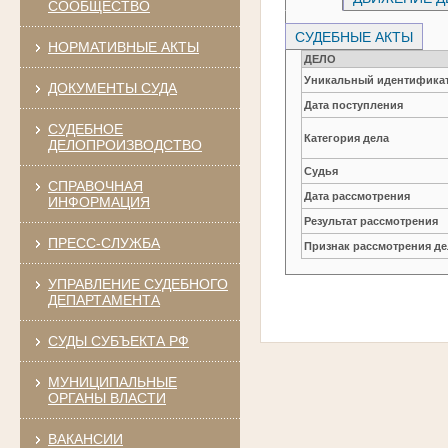
СООБЩЕСТВО
СУДЕБНЫЕ АКТЫ
НОРМАТИВНЫЕ АКТЫ
ДЕЛО
Уникальный идентификат
ДОКУМЕНТЫ СУДА
Дата поступления
СУДЕБНОЕ
Категория дела
ДЕЛОПРОИЗВОДСТВО
Судья
СПРАВОЧНАЯ
Дата рассмотрения
ИНФОРМАЦИЯ
Результат рассмотрения
ПРЕСС-СЛУЖБА
Признак рассмотрения де
УПРАВЛЕНИЕ СУДЕБНОГО
ДЕПАРТАМЕНТА
СУДЫ СУБЪЕКТА РФ
МУНИЦИПАЛЬНЫЕ
ОРГАНЫ ВЛАСТИ
ВАКАНСИИ