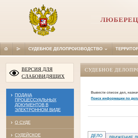
ЛЮБЕРЕЦ
СУДЕБНОЕ ДЕЛОПРОИЗВОДСТВО
ТЕРРИТО
ВЕРСИЯ ДЛЯ
СУДЕБНОЕ ДЕЛОПР
СЛАБОВИДЯЩИХ
Вывести список дел, назна
ПОДАЧА
Поиск информации по дел
ПРОЦЕССУАЛЬНЫХ
ДОКУМЕНТОВ В
ЭЛЕКТРОННОМ ВИДЕ
О СУДЕ
СУДЕЙСКОЕ
ДЕЛО
ДВИЖЕНИЕ Д