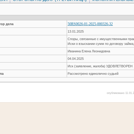
50RS0026-01-2025-000326-32
ор дела
13.01.2025
Споры, связанные с имущественными пр
Иски о взыскании сумм по договору займа
Иванина Елена Леонидовна
04.04.2025
Иск (заявление, жалоба) УДОВЛЕТВОРЕН
ла
Рассмотрено единолично судьей
опубликовано 11.01.2