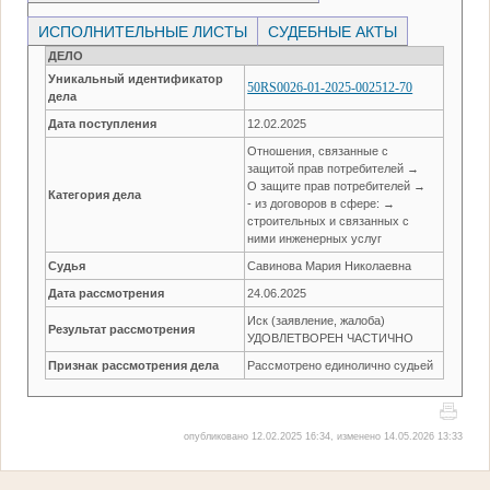
ИСПОЛНИТЕЛЬНЫЕ ЛИСТЫ
СУДЕБНЫЕ АКТЫ
ДЕЛО
Уникальный идентификатор
50RS0026-01-2025-002512-70
дела
Дата поступления
12.02.2025
Отношения, связанные с
защитой прав потребителей →
О защите прав потребителей →
Категория дела
- из договоров в сфере: →
строительных и связанных с
ними инженерных услуг
Судья
Савинова Мария Николаевна
Дата рассмотрения
24.06.2025
Иск (заявление, жалоба)
Результат рассмотрения
УДОВЛЕТВОРЕН ЧАСТИЧНО
Признак рассмотрения дела
Рассмотрено единолично судьей
опубликовано 12.02.2025 16:34, изменено 14.05.2026 13:33