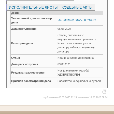
ИСПОЛНИТЕЛЬНЫЕ ЛИСТЫ
СУДЕБНЫЕ АКТЫ
ДЕЛО
Уникальный идентификатор
50RS0026-01-2025-003716-47
дела
Дата поступления
06.03.2025
Споры, связанные с
имущественными правами →
Категория дела
Иски о взыскании сумм по
договору займа, кредитному
договору
Судья
Иванина Елена Леонидовна
Дата рассмотрения
03.06.2025
Иск (заявление, жалоба)
Результат рассмотрения
УДОВЛЕТВОРЕН
Признак рассмотрения дела
Рассмотрено единолично судьей
опубликовано 06.03.2025 22:29, изменено 18.06.2026 09:04