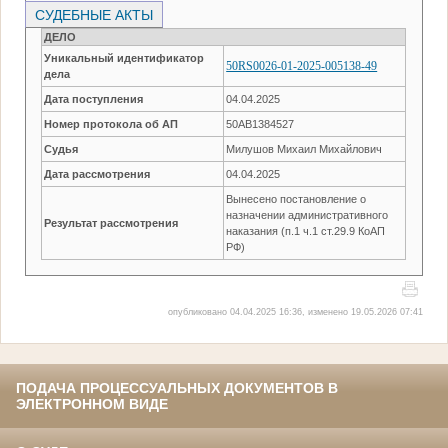
СУДЕБНЫЕ АКТЫ
ДЕЛО
Уникальный идентификатор
50RS0026-01-2025-005138-49
дела
Дата поступления
04.04.2025
Номер протокола об АП
50АВ1384527
Судья
Милушов Михаил Михайлович
Дата рассмотрения
04.04.2025
Вынесено постановление о
назначении административного
Результат рассмотрения
наказания (п.1 ч.1 ст.29.9 КоАП
РФ)
опубликовано 04.04.2025 16:36, изменено 19.05.2026 07:41
ПОДАЧА ПРОЦЕССУАЛЬНЫХ ДОКУМЕНТОВ В
ЭЛЕКТРОННОМ ВИДЕ