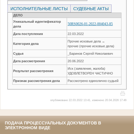
ИСПОЛНИТЕЛЬНЫЕ ЛИСТЫ
СУДЕБНЫЕ АКТЫ
ДЕЛО
Уникальный идентификатор
50RS0026-01-2022-004043-85
дела
Дата поступления
22.03.2022
Прочие исковые дела →
Категория дела
прочие (прочие исковые дела)
Судья
_Баринов Сергей Николаевич
Дата рассмотрения
20.06.2022
Иск (заявление, жалоба)
Результат рассмотрения
УДОВЛЕТВОРЕН ЧАСТИЧНО
Признак рассмотрения дела
Рассмотрено единолично судьей
опубликовано 22.03.2022 13:41, изменено 20.04.2026 17:46
ПОДАЧА ПРОЦЕССУАЛЬНЫХ ДОКУМЕНТОВ В
ЭЛЕКТРОННОМ ВИДЕ