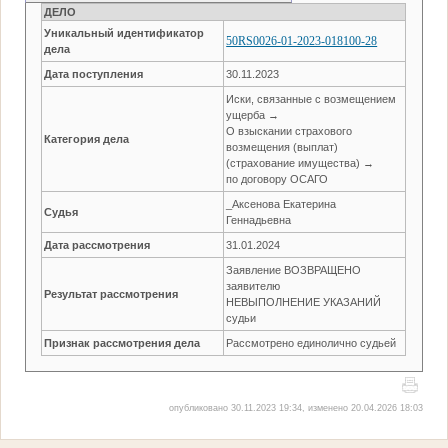
ДЕЛО
Уникальный идентификатор
50RS0026-01-2023-018100-28
дела
Дата поступления
30.11.2023
Иски, связанные с возмещением
ущерба →
О взыскании страхового
Категория дела
возмещения (выплат)
(страхование имущества) →
по договору ОСАГО
_Аксенова Екатерина
Судья
Геннадьевна
Дата рассмотрения
31.01.2024
Заявление ВОЗВРАЩЕНО
заявителю
Результат рассмотрения
НЕВЫПОЛНЕНИЕ УКАЗАНИЙ
судьи
Признак рассмотрения дела
Рассмотрено единолично судьей
опубликовано 30.11.2023 19:34, изменено 20.04.2026 18:03