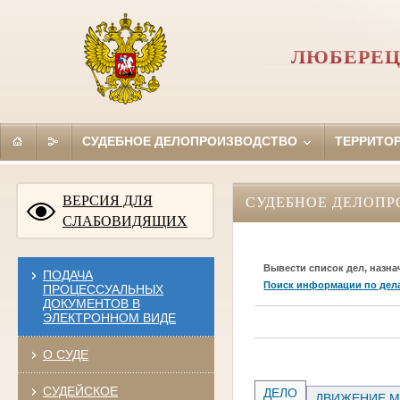
ЛЮБЕРЕЦ
СУДЕБНОЕ ДЕЛОПРОИЗВОДСТВО
ТЕРРИТО
ВЕРСИЯ ДЛЯ
СУДЕБНОЕ ДЕЛОПР
СЛАБОВИДЯЩИХ
Вывести список дел, назна
ПОДАЧА
Поиск информации по дел
ПРОЦЕССУАЛЬНЫХ
ДОКУМЕНТОВ В
ЭЛЕКТРОННОМ ВИДЕ
О СУДЕ
СУДЕЙСКОЕ
ДЕЛО
ДВИЖЕНИЕ М