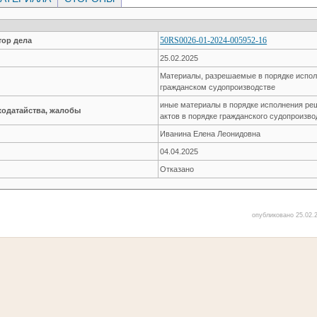
50RS0026-01-2024-005952-16
ор дела
25.02.2025
Материалы, разрешаемые в порядке испол
гражданском судопроизводстве
иные материалы в порядке исполнения ре
ходатайства, жалобы
актов в порядке гражданского судопроизво
Иванина Елена Леонидовна
04.04.2025
Отказано
опубликовано 25.02.2