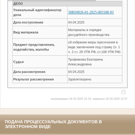
ДЕЛО
Уникальный идентификатор
50RS0026-01-2025-005188-93
дела
Дата поступления
04.04.2025
Материалы в порядке
Вид материала
досудебного производства
об избрании меры пресечения в
Предмет представления,
виде заключения под стражу (п. 1
ходатайства, жалобы
ч. 2 ст. 29 УПК РФ; ст.108 УПК РФ)
Трофимова Екатерина
Судья
Александровна
Дата рассмотрения
04.04.2025
Результат рассмотрения
Удовлетворено
опубликовано 04.04.2025 22:33, изменено 20.04.2026 15:57
ПОДАЧА ПРОЦЕССУАЛЬНЫХ ДОКУМЕНТОВ В
ЭЛЕКТРОННОМ ВИДЕ