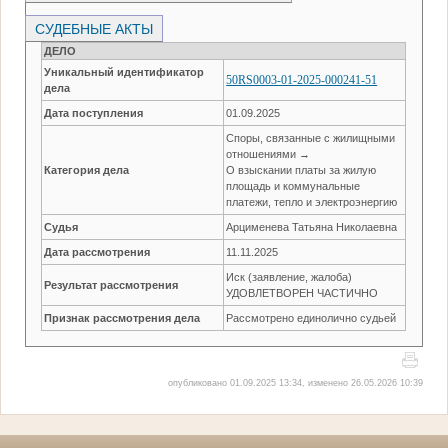
СУДЕБНЫЕ АКТЫ
ДЕЛО
Уникальный идентификатор
50RS0003-01-2025-000241-51
дела
Дата поступления
01.09.2025
Споры, связанные с жилищными
отношениями →
Категория дела
О взыскании платы за жилую
площадь и коммунальные
платежи, тепло и электроэнергию
Судья
Арцименева Татьяна Николаевна
Дата рассмотрения
11.11.2025
Иск (заявление, жалоба)
Результат рассмотрения
УДОВЛЕТВОРЕН ЧАСТИЧНО
Признак рассмотрения дела
Рассмотрено единолично судьей
опубликовано 01.09.2025 13:34, изменено 26.05.2026 10:39