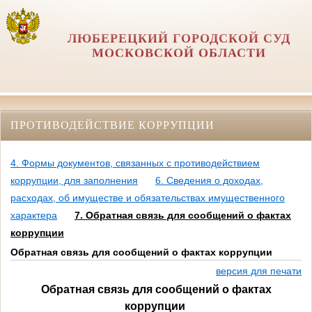
ЛЮБЕРЕЦКИЙ ГОРОДСКОЙ СУД
МОСКОВСКОЙ ОБЛАСТИ
ПРОТИВОДЕЙСТВИЕ КОРРУПЦИИ
4. Формы документов, связанных с противодействием
коррупции, для заполнения
6. Сведения о доходах,
расходах, об имуществе и обязательствах имущественного
характера
7. Обратная связь для сообщений о фактах
коррупции
Обратная связь для сообщений о фактах коррупции
версия для печати
Обратная связь
для сообщений
о фактах
коррупции